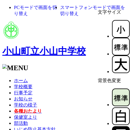
PCモードで画面を切
スマートフォンモードで画面を
文字サイズ
り替え
切り替え
小山町立小山中学校
ホーム
背景色変更
学校概要
行事予定
お知らせ
学校の様子
各種おたより
保健室より
部活動
いじめ防止基本方針