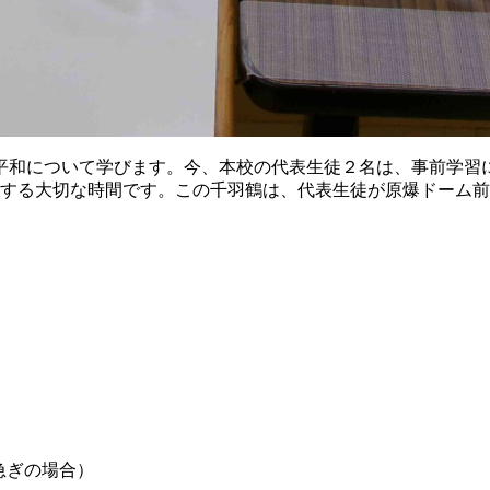
和について学びます。今、本校の代表生徒２名は、事前学習
にする大切な時間です。この千羽鶴は、代表生徒が原爆ドーム
4（お急ぎの場合）