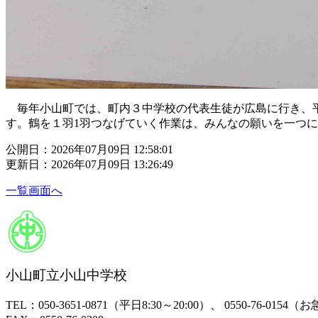
毎年小山町では、町内３中学校の代表生徒が広島に行き、平
す。鶴を１羽1羽つなげていく作業は、みんなの願いを一つ
公開日：2026年07月09日 12:58:01
更新日：2026年07月09日 13:26:49
一覧画面へ
小山町立小山中学校
TEL：050-3651-0871（平日8:30～20:00）、 0550-76-015