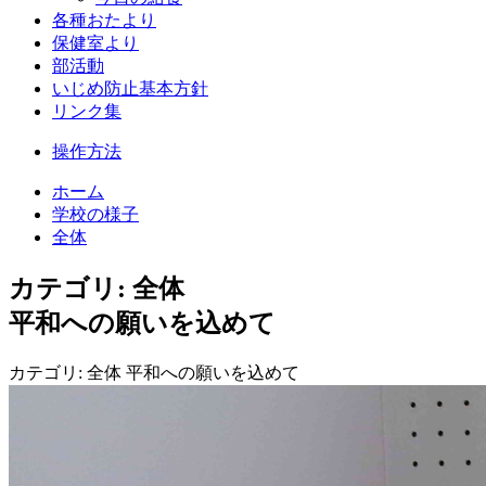
各種おたより
保健室より
部活動
いじめ防止基本方針
リンク集
操作方法
ホーム
学校の様子
全体
カテゴリ: 全体
平和への願いを込めて
カテゴリ: 全体 平和への願いを込めて