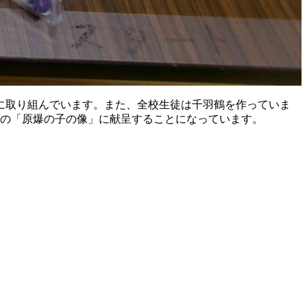
に取り組んでいます。また、全校生徒は千羽鶴を作っていま
前の「原爆の子の像」に献呈することになっています。